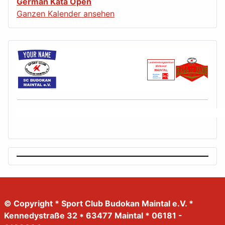
German Kata Open
Ganzen Kalender ansehen
© Copyright * Sport Club Budokan Maintal e.V. *
Kennedystraße 32 * 63477 Maintal * 06181 -