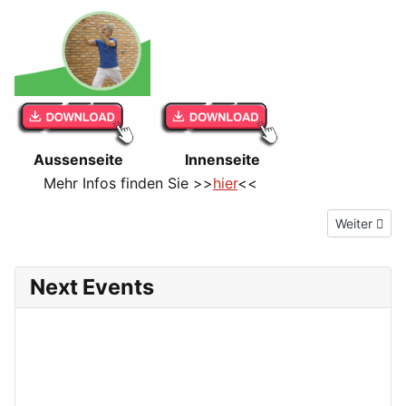
Aussenseite
Innenseite
Mehr Infos finden Sie >>
hier
<<
Nächster Be
Weiter
Next Events