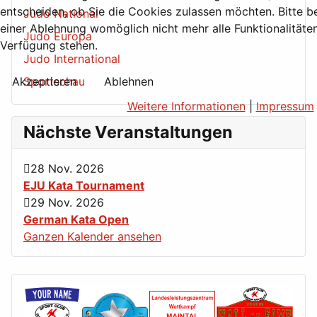
entscheiden, ob Sie die Cookies zulassen möchten. Bitte b
Judo National
einer Ablehnung womöglich nicht mehr alle Funktionalitäten
Judo Europa
Verfügung stehen.
Judo International
Akzeptieren
Ablehnen
Sportschau
Weitere Informationen
|
Impressum
Nächste Veranstaltungen
28 Nov. 2026
EJU Kata Tournament
29 Nov. 2026
German Kata Open
Ganzen Kalender ansehen