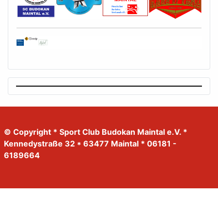
© Copyright * Sport Club Budokan Maintal e.V. *
Kennedystraße 32 * 63477 Maintal * 06181 -
6189664