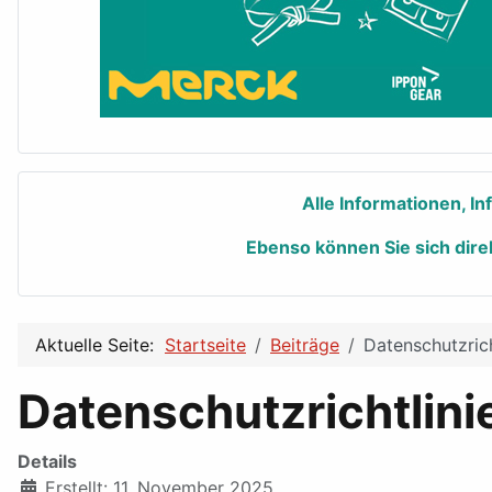
Alle Informationen, I
Ebenso können Sie sich dire
Aktuelle Seite:
Startseite
Beiträge
Datenschutzrich
Datenschutzrichtlini
Details
Erstellt: 11. November 2025