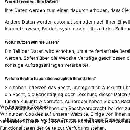
Wie erfassen wir Ihre Daten?
Ihre Daten werden zum einen dadurch erhoben, dass Sie un
Andere Daten werden automatisch oder nach Ihrer Einwill
Internetbrowser, Betriebssystem oder Uhrzeit des Seitena
Wofür nutzen wir Ihre Daten?
Ein Teil der Daten wird erhoben, um eine fehlerfreie Be
werden. Sofern über die Website Verträge geschlossen 
sonstige Auftragsanfragen verarbeitet.
Welche Rechte haben Sie bezüglich Ihrer Daten?
Sie haben jederzeit das Recht, unentgeltlich Auskunft 
ein Recht, die Berichtigung oder Löschung dieser Daten z
für die Zukunft widerrufen. Außerdem haben Sie das Re
Wir benutzen Cookies
Des Weiteren steht Ihnen ein Beschwerderecht bei der z
Wir nutzen Cookies auf unserer Website. Einige von ihnen s
Hierzu sowie zu weiteren Fragen zum Thema Datenschutz
verbessern (Tracking Cookies). Sie können selbst entschei
Funktionalitäten der Seite zur Verfügung stehen.