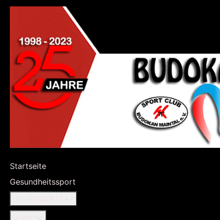
Startseite
Gesundheitssport
Ju-Jutsu/BJJ
Judo