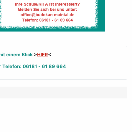
it einem Klick
>
HIER
<
r Telefon: 06181 - 61 89 664