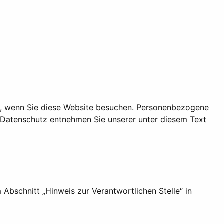
t, wenn Sie diese Website besuchen. Personenbezogene
a Datenschutz entnehmen Sie unserer unter diesem Text
Abschnitt „Hinweis zur Verantwortlichen Stelle“ in