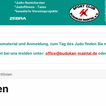
nfomaterial und Anmeldung, zum Tag des Judo finden Sie m
kt bei uns melden unter:
office@budokan-maintal.de
ode
tlinien
en