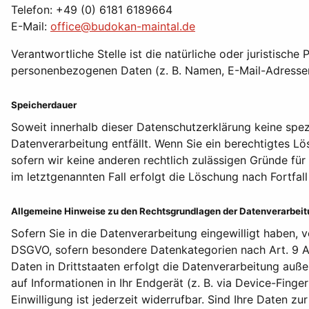
Telefon: +49 (0) 6181 6189664
E-Mail:
office@budokan-maintal.de
Verantwortliche Stelle ist die natürliche oder juristisc
personenbezogenen Daten (z. B. Namen, E-Mail-Adressen 
Speicherdauer
Soweit innerhalb dieser Datenschutzerklärung keine spez
Datenverarbeitung entfällt. Wenn Sie ein berechtigtes L
sofern wir keine anderen rechtlich zulässigen Gründe fü
im letztgenannten Fall erfolgt die Löschung nach Fortfall
Allgemeine Hinweise zu den Rechtsgrundlagen der Datenverarbeitu
Sofern Sie in die Datenverarbeitung eingewilligt haben, v
DSGVO, sofern besondere Datenkategorien nach Art. 9 Ab
Daten in Drittstaaten erfolgt die Datenverarbeitung auße
auf Informationen in Ihr Endgerät (z. B. via Device-Fing
Einwilligung ist jederzeit widerrufbar. Sind Ihre Daten 