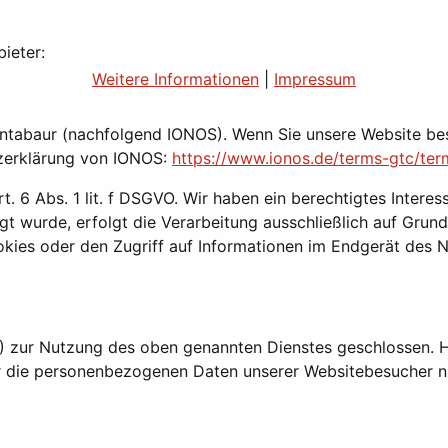
ieter:
Weitere Informationen
|
Impressum
ontabaur (nachfolgend IONOS). Wenn Sie unsere Website bes
tzerklärung von IONOS:
https://www.ionos.de/terms-gtc/ter
6 Abs. 1 lit. f DSGVO. Wir haben ein berechtigtes Interess
t wurde, erfolgt die Verarbeitung ausschließlich auf Grund
kies oder den Zugriff auf Informationen im Endgerät des N
) zur Nutzung des oben genannten Dienstes geschlossen. Hi
er die personenbezogenen Daten unserer Websitebesucher n