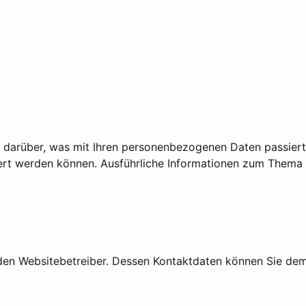
k darüber, was mit Ihren personenbezogenen Daten passier
iziert werden können. Ausführliche Informationen zum Them
den Websitebetreiber. Dessen Kontaktdaten können Sie dem 