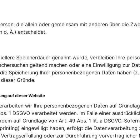
he Person, die allein oder gemeinsam mit anderen über die Z
o. Ä.) entscheidet.
iellere Speicherdauer genannt wurde, verbleiben Ihre pers
öschersuchen geltend machen oder eine Einwilligung zur Da
r die Speicherung Ihrer personenbezogenen Daten haben (z. 
 dieser Gründe.
ng auf dieser Website
erarbeiten wir Ihre personenbezogenen Daten auf Grundlage v
s. 1 DSGVO verarbeitet werden. Im Falle einer ausdrückli
rdem auf Grundlage von Art. 49 Abs. 1 lit. a DSGVO. Sofern
erprinting) eingewilligt haben, erfolgt die Datenverarbeitu
zur Vertragserfüllung oder zur Durchführung vorvertraglicher