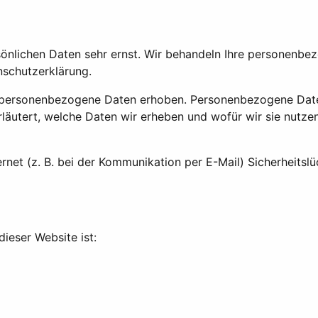
rsönlichen Daten sehr ernst. Wir behandeln Ihre personenb
nschutzerklärung.
personenbezogene Daten erhoben. Personenbezogene Daten s
läutert, welche Daten wir erheben und wofür wir sie nutze
rnet (z. B. bei der Kommunikation per E-Mail) Sicherheitsl
dieser Website ist: