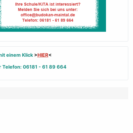
it einem Klick
>
HIER
<
r Telefon: 06181 - 61 89 664