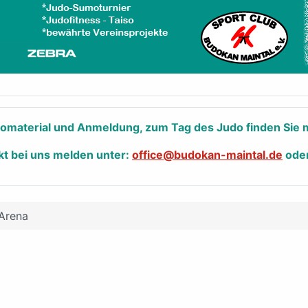
nfomaterial und Anmeldung, zum Tag des Judo finden Sie m
kt bei uns melden unter:
office@budokan-maintal.de
ode
Arena