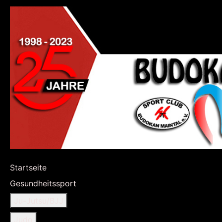
Startseite
Gesundheitssport
Ju-Jutsu/BJJ
Judo