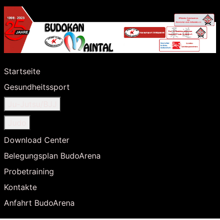
Startseite
Gesundheitssport
Ju-Jutsu/BJJ
Judo
Download Center
Belegungsplan BudoArena
Probetraining
Kontakte
Anfahrt BudoArena