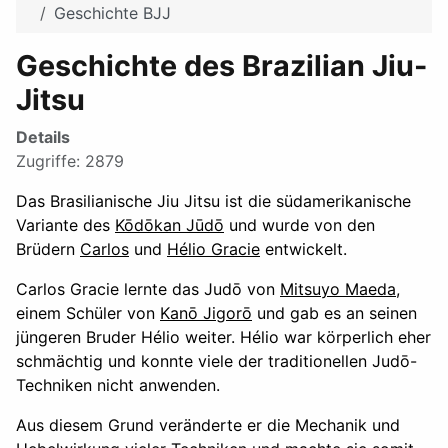
Geschichte BJJ
Geschichte des Brazilian Jiu-
Jitsu
Details
Zugriffe: 2879
Das Brasilianische Jiu Jitsu ist die südamerikanische
Variante des
Kōdōkan Jūdō
und wurde von den
Brüdern
Carlos
und
Hélio Gracie
entwickelt.
Carlos Gracie lernte das Judō von
Mitsuyo Maeda
,
einem Schüler von
Kanō Jigorō
und gab es an seinen
jüngeren Bruder Hélio weiter. Hélio war körperlich eher
schmächtig und konnte viele der traditionellen Judō-
Techniken nicht anwenden.
Aus diesem Grund veränderte er die Mechanik und