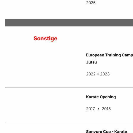
2025
Sonstige
European Training Camp
Jutsu
2022 * 2023
Karate Opening
2017 * 2018
Sanyuro Cup - Karate