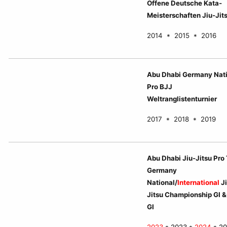
Offene Deutsche Kata-
Meisterschaften Jiu-Jit
2014 * 2015 * 2016
Abu Dhabi Germany Nat
Pro BJJ
Weltranglistenturnier
2017 * 2018 * 2019
Abu Dhabi Jiu-Jitsu Pro
Germany
National/
International
Ji
Jitsu Championship GI 
GI