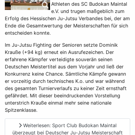
Athleten des SC Budokan Maintal
e.V. und trugen maßgeblich zum
Erfolg des Hessischen Ju-Jutsu Verbandes bei, der am
Ende die Gesamtwertung der Meisterschaften für sich
entscheiden konnte.
Im Ju-Jutsu Fighting der Senioren setzte Dominik
Krauße (+94 kg) erneut ein Ausrufezeichen. Der
erfahrene Kämpfer verteidigte souverän seinen
Deutschen Meistertitel aus dem Vorjahr und ließ der
Konkurrenz keine Chance. Sämtliche Kämpfe gewann
er vorzeitig durch technisches K.o. und war während
des gesamten Turnierverlaufs zu keiner Zeit ernsthaft
gefährdet. Mit dieser beeindruckenden Vorstellung
unterstrich Krauße einmal mehr seine nationale
Spitzenklasse.
Weiterlesen: Sport Club Budokan Maintal
überzeugt bei Deutscher Ju-Jutsu Meisterschaft