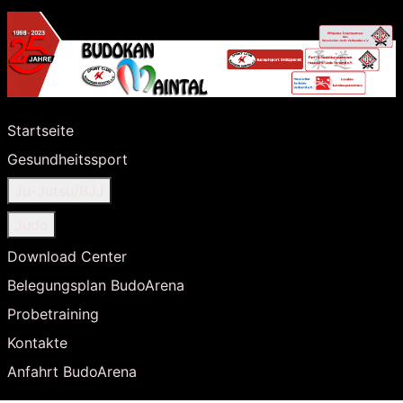
Startseite
Gesundheitssport
Ju-Jutsu/BJJ
Judo
Download Center
Belegungsplan BudoArena
Probetraining
Kontakte
Anfahrt BudoArena