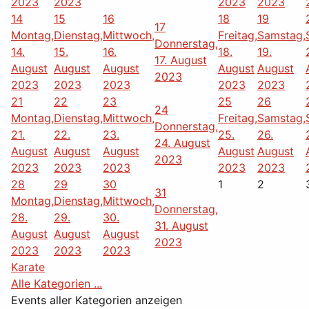
2023
2023
2023
2023
14
15
16
18
19
17
Montag,
Dienstag,
Mittwoch,
Freitag,
Samstag,
Donnerstag,
14.
15.
16.
18.
19.
17. August
August
August
August
August
August
2023
2023
2023
2023
2023
2023
21
22
23
25
26
24
Montag,
Dienstag,
Mittwoch,
Freitag,
Samstag,
Donnerstag,
21.
22.
23.
25.
26.
24. August
August
August
August
August
August
2023
2023
2023
2023
2023
2023
28
29
30
1
2
31
Montag,
Dienstag,
Mittwoch,
Donnerstag,
28.
29.
30.
31. August
August
August
August
2023
2023
2023
2023
Karate
Alle Kategorien ...
Events aller Kategorien anzeigen