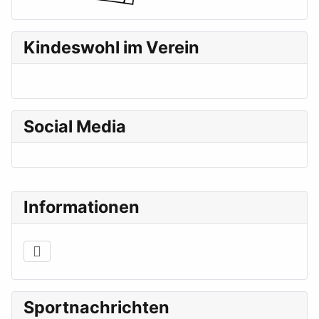
Kindeswohl im Verein
Social Media
Informationen
Sportnachrichten