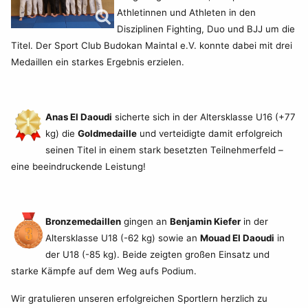
Athletinnen und Athleten in den
Disziplinen Fighting, Duo und BJJ um die
Titel. Der Sport Club Budokan Maintal e.V. konnte dabei mit drei
Medaillen ein starkes Ergebnis erzielen.
Anas El Daoudi
sicherte sich in der Altersklasse U16 (+77
kg) die
Goldmedaille
und verteidigte damit erfolgreich
seinen Titel in einem stark besetzten Teilnehmerfeld –
eine beeindruckende Leistung!
Bronzemedaillen
gingen an
Benjamin Kiefer
in der
Altersklasse U18 (-62 kg) sowie an
Mouad El Daoudi
in
der U18 (-85 kg). Beide zeigten großen Einsatz und
starke Kämpfe auf dem Weg aufs Podium.
Wir gratulieren unseren erfolgreichen Sportlern herzlich zu