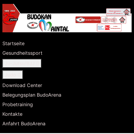
Startseite
Gesundheitssport
Ju-Jutsu/BJJ
Judo
Download Center
Belegungsplan BudoArena
Probetraining
Kontakte
Anfahrt BudoArena