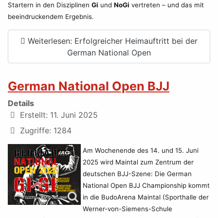
Startern in den Disziplinen
Gi
und
NoGi
vertreten – und das mit
beeindruckendem Ergebnis.
Weiterlesen: Erfolgreicher Heimauftritt bei der
German National Open
German National Open BJJ
Details
Erstellt: 11. Juni 2025
Zugriffe: 1284
Am Wochenende des 14. und 15. Juni
2025 wird Maintal zum Zentrum der
deutschen BJJ-Szene: Die German
National Open BJJ Championship kommt
in die BudoArena Maintal (Sporthalle der
Werner-von-Siemens-Schule