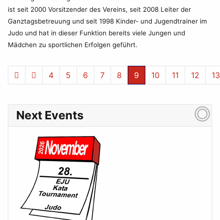
ist seit 2000 Vorsitzender des Vereins, seit 2008 Leiter der
Ganztagsbetreuung und seit 1998 Kinder- und Jugendtrainer im
Judo und hat in dieser Funktion bereits viele Jungen und
Mädchen zu sportlichen Erfolgen geführt.
4
5
6
7
8
9
10
11
12
13
Seite 9 von 24
Next Events