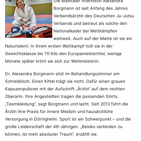
Die Maintaler Internistin Alexandra
Borgmann ist seit Anfang des Jahres
Verbandsärztin des Deutschen Ju-Jutsu
Verbands und betreut als solche den
Nationalkader bei Wettkämpfen
weltweit. Auch auf der Matte ist sie ein
Naturtalent: In ihrem ersten Wettkampf holt sie in der
Gewichtsklasse bis 70 Kilo den Europameistertitel, wenige
Monate später krönt sie sich zur Weltmeisterin.
Dr. Alexandra Borgmann sitzt im Behandlungszimmer am
Schreibtisch. Einen Kittel trägt sie nicht. Dafür einen grauen
Kapuzenpullover mit der Aufschrift „Ärztin“ auf dem rechten
Oberarm. Ihre Angestellten tragen die passenden Shirts.
„Teamkleidung“, sagt Borgmann und lacht. Seit 2013 führt die
Ärztin ihre Praxis für innere Medizin und hausärztliche
Versorgung in Dörnigheim. Sport ist ein Schwerpunkt – und die
große Leidenschaft der 46-Jährigen. „Beides verbinden zu
können, ist mein absoluter Traum“, erzählt sie.