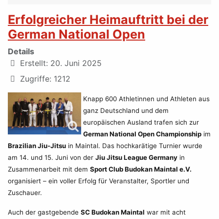
Erfolgreicher Heimauftritt bei der
German National Open
Details
Erstellt: 20. Juni 2025
Zugriffe: 1212
Knapp 600 Athletinnen und Athleten aus
ganz Deutschland und dem
europäischen Ausland trafen sich zur
German National Open Championship
im
Brazilian Jiu-Jitsu
in Maintal. Das hochkarätige Turnier wurde
am 14. und 15. Juni von der
Jiu Jitsu League Germany
in
Zusammenarbeit mit dem
Sport Club Budokan Maintal e.V.
organisiert – ein voller Erfolg für Veranstalter, Sportler und
Zuschauer.
Auch der gastgebende
SC Budokan Maintal
war mit acht