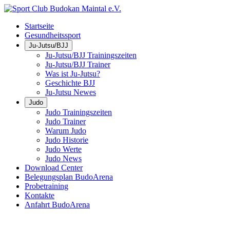
Startseite
Gesundheitssport
Ju-Jutsu/BJJ
Ju-Jutsu/BJJ Trainingszeiten
Ju-Jutsu/BJJ Trainer
Was ist Ju-Jutsu?
Geschichte BJJ
Ju-Jutsu Newes
Judo
Judo Trainingszeiten
Judo Trainer
Warum Judo
Judo Historie
Judo Werte
Judo News
Download Center
Belegungsplan BudoArena
Probetraining
Kontakte
Anfahrt BudoArena