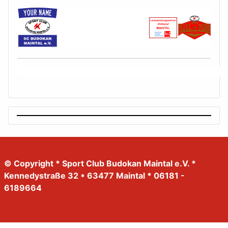
© Copyright * Sport Club Budokan Maintal e.V. *
Kennedystraße 32 * 63477 Maintal * 06181 -
6189664