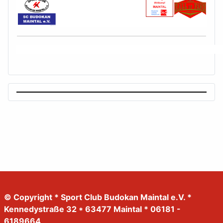
© Copyright * Sport Club Budokan Maintal e.V. *
Kennedystraße 32 * 63477 Maintal * 06181 -
6189664