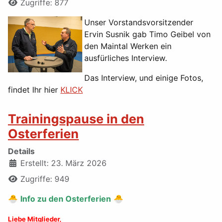
Zugriffe: 877
Unser Vorstandsvorsitzender
Ervin Susnik gab Timo Geibel von
den Maintal Werken ein
ausfürliches Interview.
Das Interview, und einige Fotos,
findet Ihr hier
KLICK
Trainingspause in den
Osterferien
Details
Erstellt: 23. März 2026
Zugriffe: 949
🐣
Info zu den Osterferien
🐣
Liebe Mitglieder,