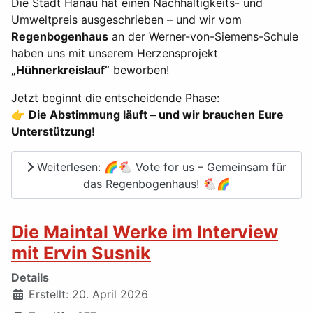
Die Stadt Hanau hat einen Nachhaltigkeits- und
Umweltpreis ausgeschrieben – und wir vom
Regenbogenhaus
an der Werner-von-Siemens-Schule
haben uns mit unserem Herzensprojekt
„Hühnerkreislauf“
beworben!
Jetzt beginnt die entscheidende Phase:
👉
Die Abstimmung läuft – und wir brauchen Eure
Unterstützung!
Weiterlesen: 🌈🐔 Vote for us – Gemeinsam für
das Regenbogenhaus! 🐔🌈
Die Maintal Werke im Interview
mit Ervin Susnik
Details
Erstellt: 20. April 2026