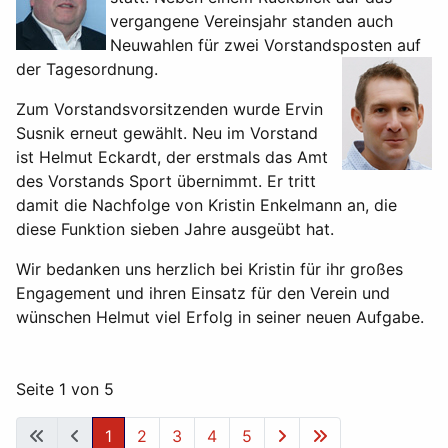
vergangene Vereinsjahr standen auch
Neuwahlen für zwei Vorstandsposten auf
der Tagesordnung.
Zum Vorstandsvorsitzenden wurde Ervin
Susnik erneut gewählt. Neu im Vorstand
ist Helmut Eckardt, der erstmals das Amt
des Vorstands Sport übernimmt. Er tritt
damit die Nachfolge von Kristin Enkelmann an, die
diese Funktion sieben Jahre ausgeübt hat.
Wir bedanken uns herzlich bei Kristin für ihr großes
Engagement und ihren Einsatz für den Verein und
wünschen Helmut viel Erfolg in seiner neuen Aufgabe.
Seite 1 von 5
1
2
3
4
5