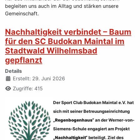
begleiten uns auch im Alltag und stärken unsere
Gemeinschaft.
Nachhaltigkeit verbindet – Baum
für den SC Budokan Maintal im
Stadtwald Wilhelmsbad
gepflanzt
Details
Erstellt: 29. Juni 2026
Zugriffe: 415
Der Sport Club Budokan Maintal e.V. hat
sich mit seiner Betreuungseinrichtung
„Regenbogenhaus“
an der Werner-von-
Siemens-Schule engagiert am Projekt
„Nachhaltigkeit“
beteiligt. Ziel des