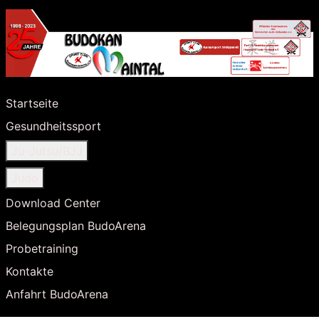
Startseite
Gesundheitssport
Ju-Jutsu/BJJ
Judo
Download Center
Belegungsplan BudoArena
Probetraining
Kontakte
Anfahrt BudoArena