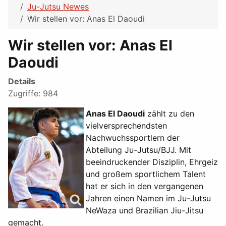
Ju-Jutsu Newes
Wir stellen vor: Anas El Daoudi
Wir stellen vor: Anas El
Daoudi
Details
Zugriffe: 984
Anas El Daoudi
zählt zu den
vielversprechendsten
Nachwuchssportlern der
Abteilung Ju-Jutsu/BJJ. Mit
beeindruckender Disziplin, Ehrgeiz
und großem sportlichem Talent
hat er sich in den vergangenen
Jahren einen Namen im Ju-Jutsu
NeWaza und Brazilian Jiu-Jitsu
gemacht.