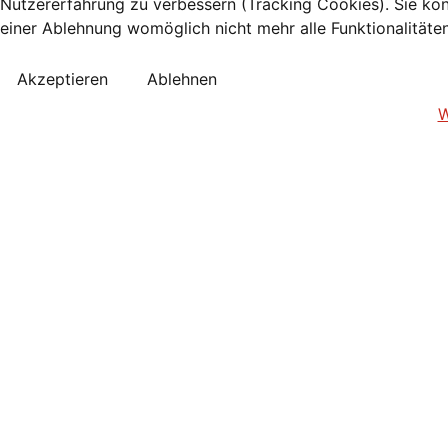
Nutzererfahrung zu verbessern (Tracking Cookies). Sie kön
einer Ablehnung womöglich nicht mehr alle Funktionalitäte
Akzeptieren
Ablehnen
W