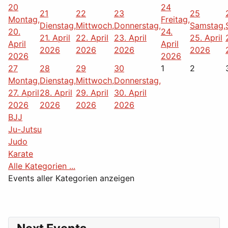
20
24
21
22
23
25
Montag,
Freitag,
Dienstag,
Mittwoch,
Donnerstag,
Samstag,
20.
24.
21. April
22. April
23. April
25. April
April
April
2026
2026
2026
2026
2026
2026
27
28
29
30
1
2
Montag,
Dienstag,
Mittwoch,
Donnerstag,
27. April
28. April
29. April
30. April
2026
2026
2026
2026
BJJ
Ju-Jutsu
Judo
Karate
Alle Kategorien ...
Events aller Kategorien anzeigen