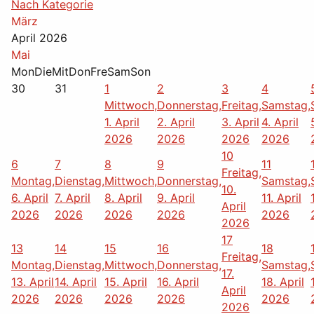
Nach Kategorie
März
April 2026
Mai
Mon
Die
Mit
Don
Fre
Sam
Son
30
31
1
2
3
4
Mittwoch,
Donnerstag,
Freitag,
Samstag,
1. April
2. April
3. April
4. April
2026
2026
2026
2026
10
6
7
8
9
11
Freitag,
Montag,
Dienstag,
Mittwoch,
Donnerstag,
Samstag,
10.
6. April
7. April
8. April
9. April
11. April
April
2026
2026
2026
2026
2026
2026
17
13
14
15
16
18
Freitag,
Montag,
Dienstag,
Mittwoch,
Donnerstag,
Samstag,
17.
13. April
14. April
15. April
16. April
18. April
April
2026
2026
2026
2026
2026
2026