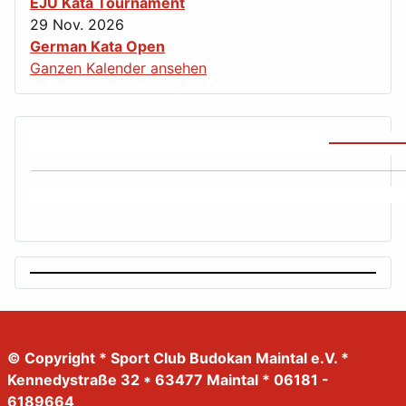
EJU Kata Tournament
29 Nov. 2026
German Kata Open
Ganzen Kalender ansehen
© Copyright * Sport Club Budokan Maintal e.V. *
Kennedystraße 32 * 63477 Maintal * 06181 -
6189664