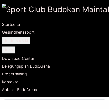
Startseite
Gesundheitssport
Ju-Jutsu/BJJ
Judo
Download Center
Belegungsplan BudoArena
Probetraining
Kontakte
Anfahrt BudoArena