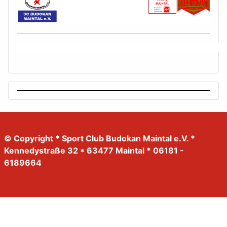
© Copyright * Sport Club Budokan Maintal e.V. *
Kennedystraße 32 * 63477 Maintal * 06181 -
6189664