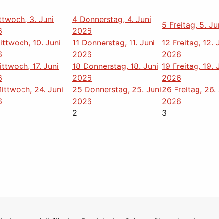
ttwoch, 3. Juni
4
Donnerstag, 4. Juni
5
Freitag, 5. J
6
2026
ittwoch, 10. Juni
11
Donnerstag, 11. Juni
12
Freitag, 12. 
6
2026
2026
ittwoch, 17. Juni
18
Donnerstag, 18. Juni
19
Freitag, 19. 
6
2026
2026
ittwoch, 24. Juni
25
Donnerstag, 25. Juni
26
Freitag, 26.
6
2026
2026
2
3