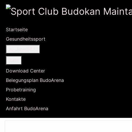
Startseite
Gesundheitssport
Ju-Jutsu/BJJ
Judo
Download Center
Belegungsplan BudoArena
Probetraining
Kontakte
Anfahrt BudoArena