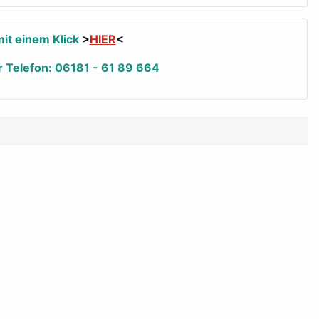
it einem Klick
>
HIER
<
r Telefon: 06181 - 61 89 664