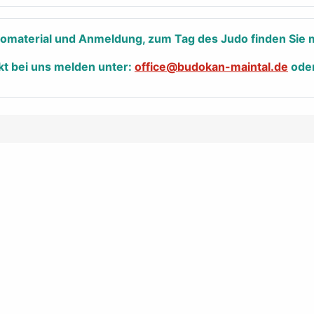
nfomaterial und Anmeldung, zum Tag des Judo finden Sie m
kt bei uns melden unter:
office@budokan-maintal.de
ode