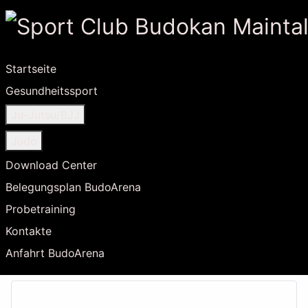
Startseite
Gesundheitssport
Ju-Jutsu/BJJ
Judo
Download Center
Belegungsplan BudoArena
Probetraining
Kontakte
Anfahrt BudoArena