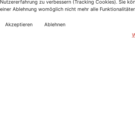
Nutzererfahrung zu verbessern (Tracking Cookies). Sie kön
einer Ablehnung womöglich nicht mehr alle Funktionalitäte
Akzeptieren
Ablehnen
W