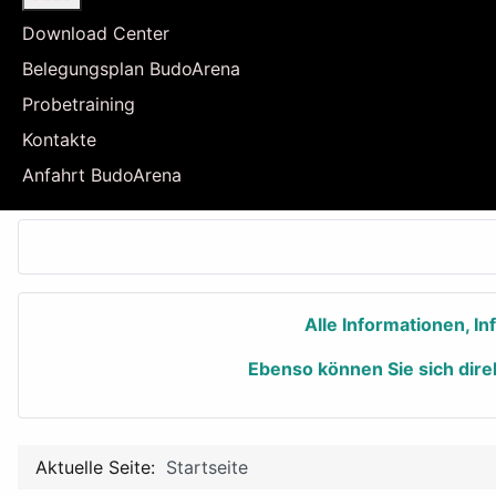
Download Center
Belegungsplan BudoArena
Probetraining
Kontakte
Anfahrt BudoArena
Alle Informationen, I
Ebenso können Sie sich dire
Aktuelle Seite:
Startseite