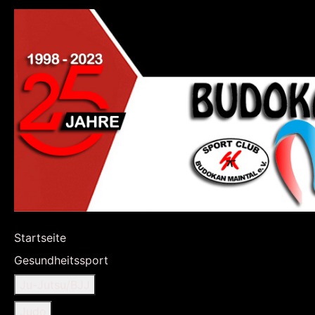
Startseite
Gesundheitssport
Ju-Jutsu/BJJ
Judo