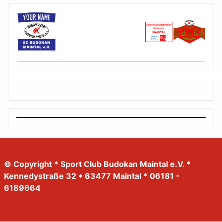
© Copyright * Sport Club Budokan Maintal e.V. *
Kennedystraße 32 * 63477 Maintal * 06181 -
6189664