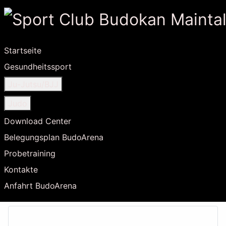
Startseite
Gesundheitssport
Ju-Jutsu/BJJ
Judo
Download Center
Belegungsplan BudoArena
Probetraining
Kontakte
Anfahrt BudoArena