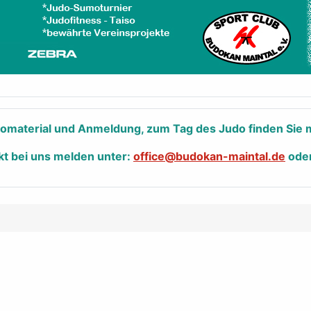
nfomaterial und Anmeldung, zum Tag des Judo finden Sie m
kt bei uns melden unter:
office@budokan-maintal.de
ode