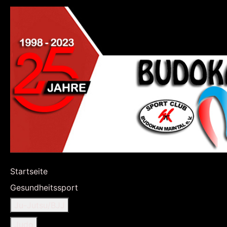
Startseite
Gesundheitssport
Ju-Jutsu/BJJ
Judo