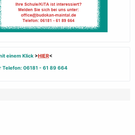
it einem Klick
>
HIER
<
r Telefon: 06181 - 61 89 664