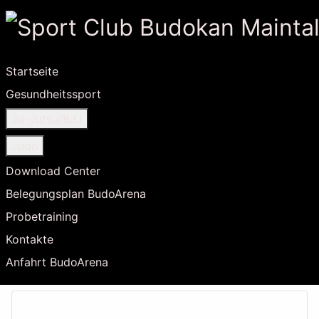
Startseite
Gesundheitssport
Ju-Jutsu/BJJ
Judo
Download Center
Belegungsplan BudoArena
Probetraining
Kontakte
Anfahrt BudoArena