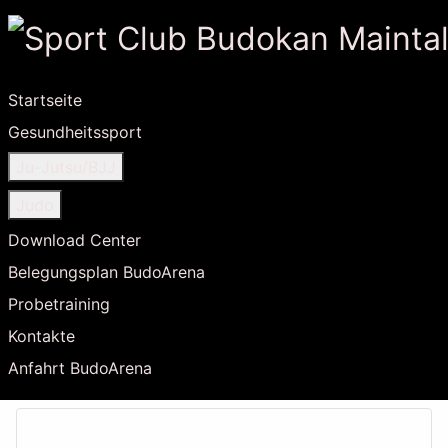
Startseite
Gesundheitssport
Ju-Jutsu/BJJ
Judo
Download Center
Belegungsplan BudoArena
Probetraining
Kontakte
Anfahrt BudoArena