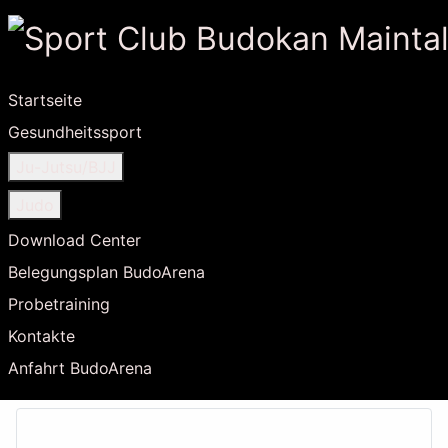
Startseite
Gesundheitssport
Ju-Jutsu/BJJ
Judo
Download Center
Belegungsplan BudoArena
Probetraining
Kontakte
Anfahrt BudoArena