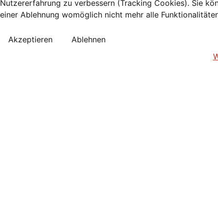
Nutzererfahrung zu verbessern (Tracking Cookies). Sie kön
einer Ablehnung womöglich nicht mehr alle Funktionalitäte
Akzeptieren
Ablehnen
W