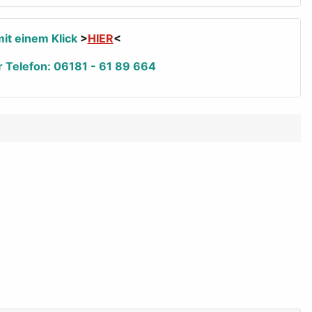
it einem Klick
>
HIER
<
r Telefon: 06181 - 61 89 664