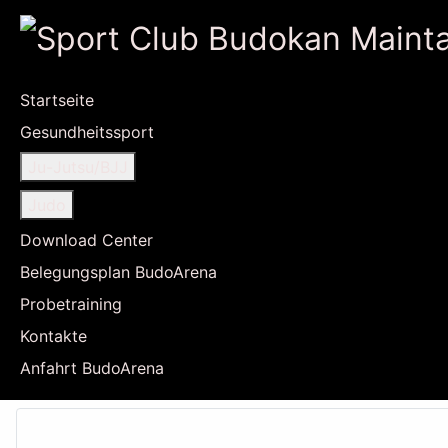
Startseite
Gesundheitssport
Ju-Jutsu/BJJ
Judo
Download Center
Belegungsplan BudoArena
Probetraining
Kontakte
Anfahrt BudoArena