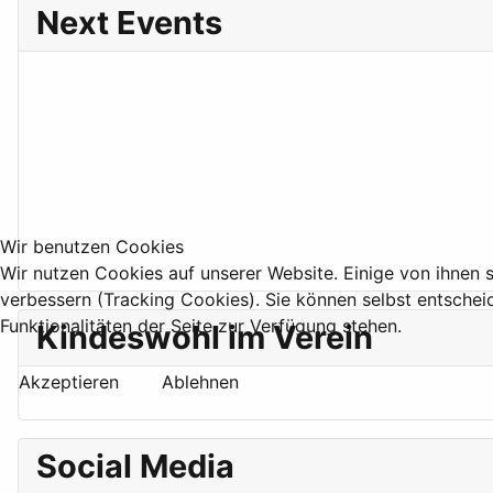
Next Events
Wir benutzen Cookies
Wir nutzen Cookies auf unserer Website. Einige von ihnen s
verbessern (Tracking Cookies). Sie können selbst entschei
Funktionalitäten der Seite zur Verfügung stehen.
Kindeswohl im Verein
Akzeptieren
Ablehnen
Social Media