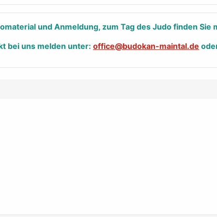
nfomaterial und Anmeldung, zum Tag des Judo finden Sie m
kt bei uns melden unter:
office@budokan-maintal.de
ode