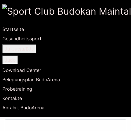
Startseite
Gesundheitssport
Ju-Jutsu/BJJ
Judo
Download Center
Belegungsplan BudoArena
Probetraining
Kontakte
Anfahrt BudoArena