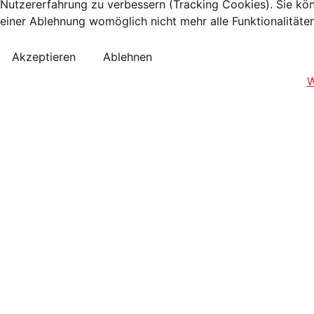
Nutzererfahrung zu verbessern (Tracking Cookies). Sie kön
einer Ablehnung womöglich nicht mehr alle Funktionalitäte
Akzeptieren
Ablehnen
W