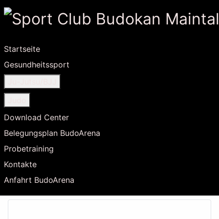
Startseite
Gesundheitssport
Ju-Jutsu/BJJ
Judo
Download Center
Belegungsplan BudoArena
Probetraining
Kontakte
Anfahrt BudoArena