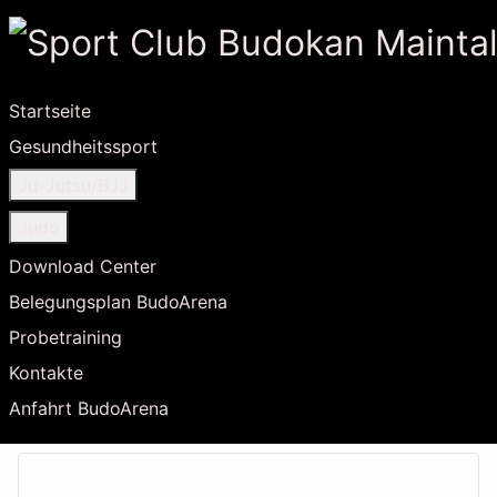
Startseite
Gesundheitssport
Ju-Jutsu/BJJ
Judo
Download Center
Belegungsplan BudoArena
Probetraining
Kontakte
Anfahrt BudoArena