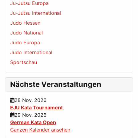
Ju-Jutsu Europa
Ju-Jutsu International
Judo Hessen
Judo National
Judo Europa
Judo International
Sportschau
Nächste Veranstaltungen
28 Nov. 2026
EJU Kata Tournament
29 Nov. 2026
German Kata Open
Ganzen Kalender ansehen