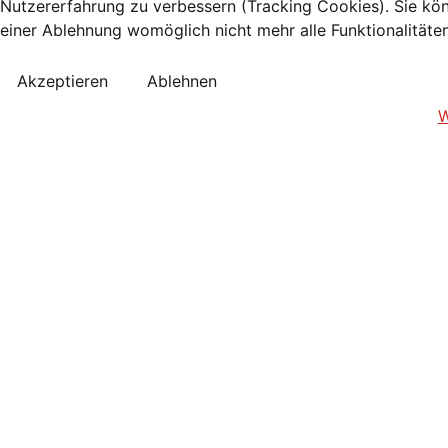
Nutzererfahrung zu verbessern (Tracking Cookies). Sie kön
einer Ablehnung womöglich nicht mehr alle Funktionalitäte
Akzeptieren
Ablehnen
W