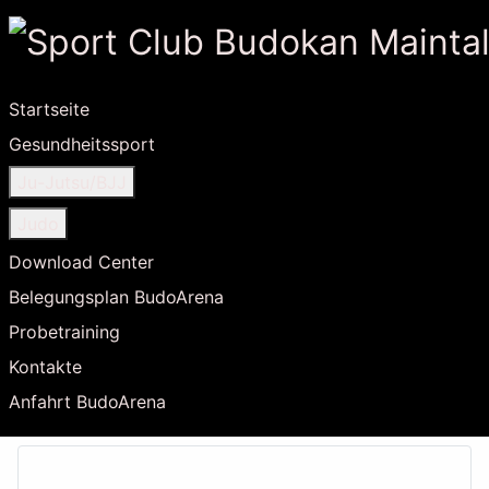
Startseite
Gesundheitssport
Ju-Jutsu/BJJ
Judo
Download Center
Belegungsplan BudoArena
Probetraining
Kontakte
Anfahrt BudoArena