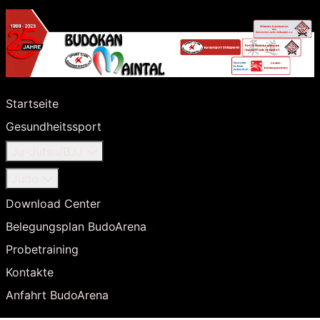
Startseite
Gesundheitssport
Ju-Jutsu/BJJ
Judo
Download Center
Belegungsplan BudoArena
Probetraining
Kontakte
Anfahrt BudoArena